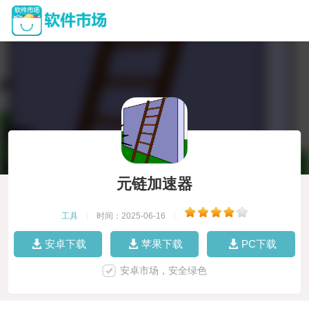
元链加速器
工具
|
时间：2025-06-16
|
安卓下载
苹果下载
PC下载
安卓市场，安全绿色