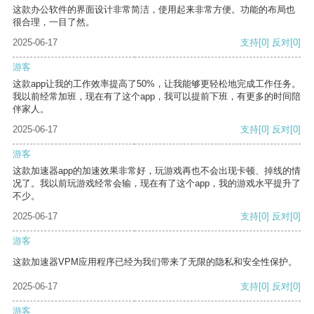
这款办公软件的界面设计非常简洁，使用起来非常方便。功能的布局也
很合理，一目了然。
2025-06-17
支持
[0]
反对
[0]
游客
这款app让我的工作效率提高了50%，让我能够更轻松地完成工作任务。
我以前经常加班，现在有了这个app，我可以提前下班，有更多的时间陪
伴家人。
2025-06-17
支持
[0]
反对
[0]
游客
这款加速器app的加速效果非常好，玩游戏再也不会出现卡顿、掉线的情
况了。我以前玩游戏经常会输，现在有了这个app，我的游戏水平提升了
不少。
2025-06-17
支持
[0]
反对
[0]
游客
这款加速器VPM应用程序已经为我们带来了无限的隐私和安全性保护。
2025-06-17
支持
[0]
反对
[0]
游客