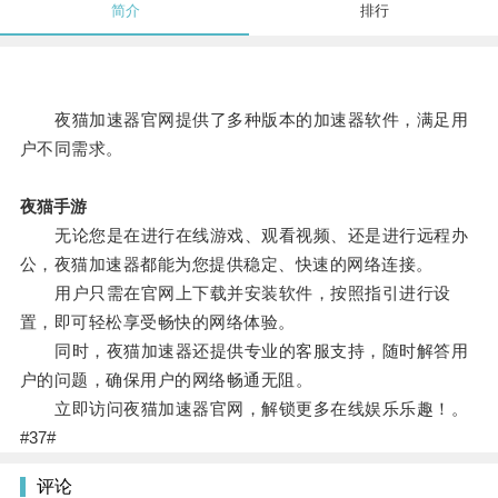
简介
排行
夜猫加速器官网提供了多种版本的加速器软件，满足用
户不同需求。
夜猫手游
无论您是在进行在线游戏、观看视频、还是进行远程办
公，夜猫加速器都能为您提供稳定、快速的网络连接。
用户只需在官网上下载并安装软件，按照指引进行设
置，即可轻松享受畅快的网络体验。
同时，夜猫加速器还提供专业的客服支持，随时解答用
户的问题，确保用户的网络畅通无阻。
立即访问夜猫加速器官网，解锁更多在线娱乐乐趣！。
#37#
评论