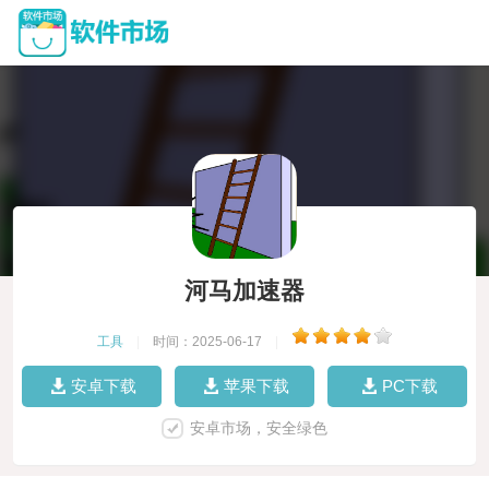
河马加速器
工具
|
时间：2025-06-17
|
安卓下载
苹果下载
PC下载
安卓市场，安全绿色