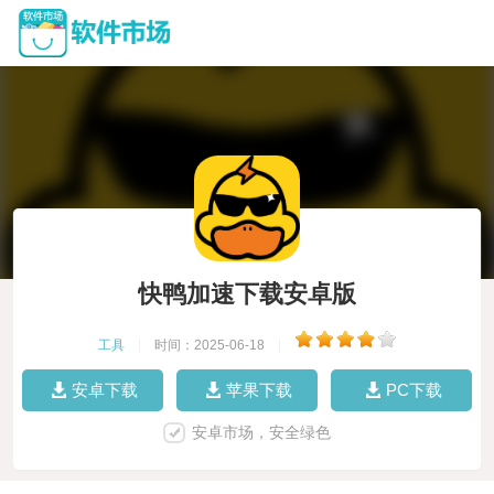
快鸭加速下载安卓版
工具
|
时间：2025-06-18
|
安卓下载
苹果下载
PC下载
安卓市场，安全绿色