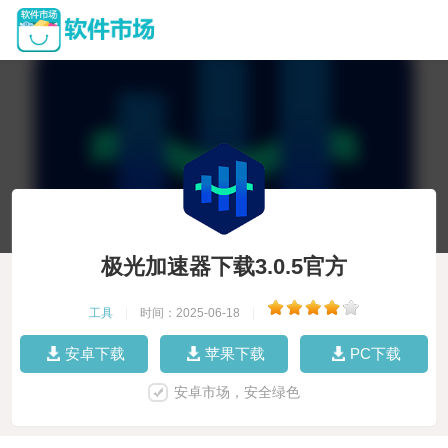
极光加速器下载3.0.5官方
工具
|
时间：2025-06-18
|
安卓下载
苹果下载
PC下载
安卓市场，安全绿色