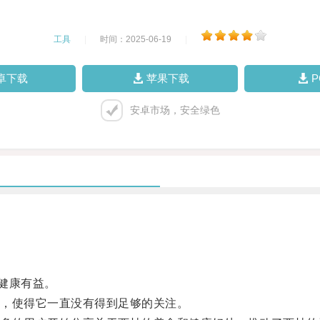
工具
|
时间：2025-06-19
|
卓下载
苹果下载
安卓市场，安全绿色
健康有益。
，使得它一直没有得到足够的关注。