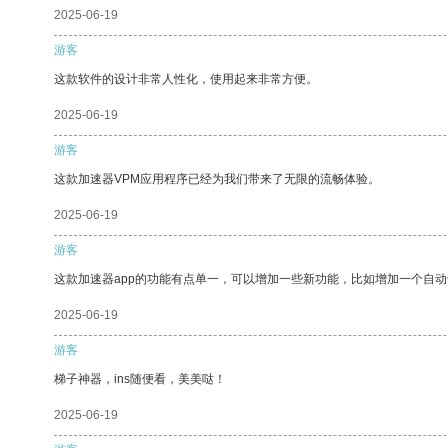
2025-06-19
游客
这款软件的设计非常人性化，使用起来非常方便。
2025-06-19
游客
这款加速器VPM应用程序已经为我们带来了无限的流畅体验。
2025-06-19
游客
这款加速器app的功能有点单一，可以增加一些新功能，比如增加一个自
2025-06-19
游客
梯子神器，ins随便看，美美哒！
2025-06-19