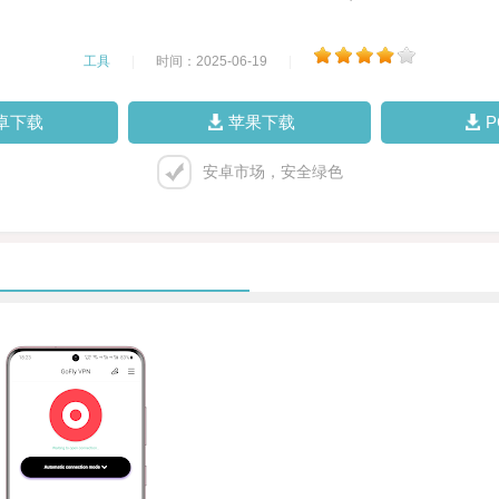
工具
|
时间：2025-06-19
|
卓下载
苹果下载
安卓市场，安全绿色