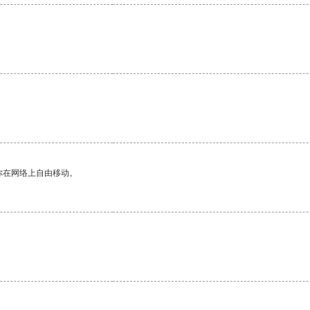
你在网络上自由移动。