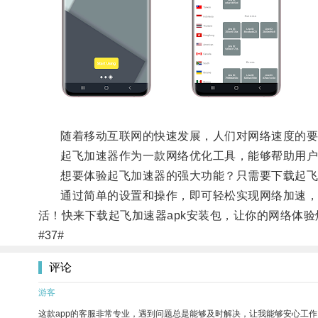
随着移动互联网的快速发展，人们对网络速度的要
起飞加速器作为一款网络优化工具，能够帮助用户提
想要体验起飞加速器的强大功能？只需要下载起飞加
通过简单的设置和操作，即可轻松实现网络加速，让
活！快来下载起飞加速器apk安装包，让你的网络体
#37#
评论
游客
这款app的客服非常专业，遇到问题总是能够及时解决，让我能够安心工作