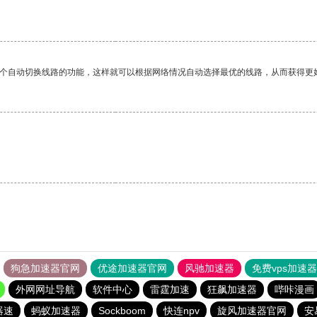
一个自动切换线路的功能，这样就可以根据网络情况自动选择最优的线路，从而获得更
狗急加速器官网
优途加速器官网
风驰加速器
免费vps加速
外网网址导航
软件中心
雷霆加速
狂飙加速器
哔咔漫画
器速
蚂蚁加速器
Sockboom
快连npv
旋风加速器官网
安