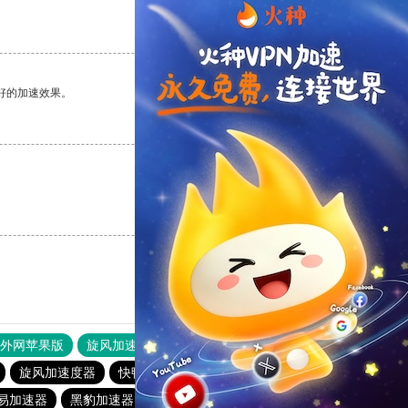
支持
[0]
反对
[0]
好的加速效果。
支持
[0]
反对
[0]
支持
[0]
反对
[0]
器外网苹果版
旋风加速度器
快连加速器
旋风加速度器
快鸭官网
旋风加速度器
云梯加速器
易加速器
黑豹加速器
爬梯子加速器