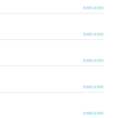
支持
[0]
反对
[0]
支持
[0]
反对
[0]
支持
[0]
反对
[0]
支持
[0]
反对
[0]
支持
[0]
反对
[0]