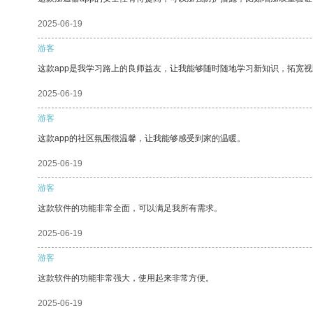
2025-06-19
游客
这款app是我学习路上的良师益友，让我能够随时随地学习新知识，拓宽视
2025-06-19
游客
这款app的社区氛围很温馨，让我能够感受到家的温暖。
2025-06-19
游客
这款软件的功能非常全面，可以满足我所有需求。
2025-06-19
游客
这款软件的功能非常强大，使用起来非常方便。
2025-06-19