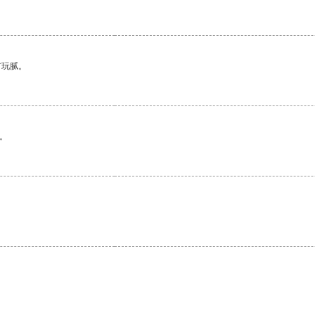
有玩腻。
。