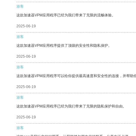
游客
这款加速器VPM应用程序已经为我们带来了无限的流畅体验。
2025-06-19
游客
这款加速器VPM应用程序提供了顶级的安全性和隐私保护。
2025-06-19
游客
这款加速器VPM应用程序可以给你提供最高速度和安全性的连接，并帮助
2025-06-19
游客
这款加速器VPM应用程序已经为我们带来了无限的隐私保护和自由。
2025-06-19
游客