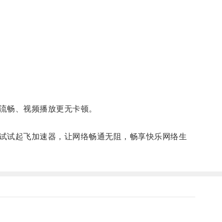
流畅、视频播放更无卡顿。
试试起飞加速器，让网络畅通无阻，畅享快乐网络生