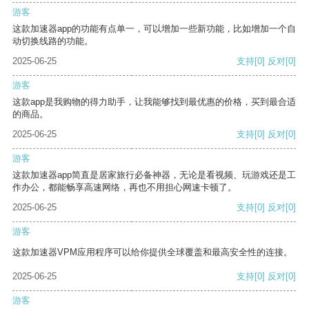
游客
这款加速器app的功能有点单一，可以增加一些新功能，比如增加一个自
动切换线路的功能。
2025-06-25
支持
[0]
反对
[0]
游客
这款app是我购物的得力助手，让我能够找到最优惠的价格，买到最合适
的商品。
2025-06-25
支持
[0]
反对
[0]
游客
这款加速器app简直是居家旅行必备神器，无论是看视频、玩游戏还是工
作办公，都能畅享高速网络，再也不用担心网速卡顿了。
2025-06-25
支持
[0]
反对
[0]
游客
这款加速器VPM应用程序可以给你提供全球覆盖和最高安全性的连接。
2025-06-25
支持
[0]
反对
[0]
游客