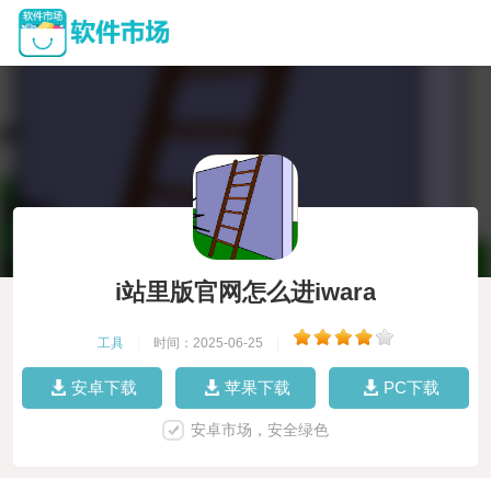
i站里版官网怎么进iwara
工具
|
时间：2025-06-25
|
安卓下载
苹果下载
PC下载
安卓市场，安全绿色