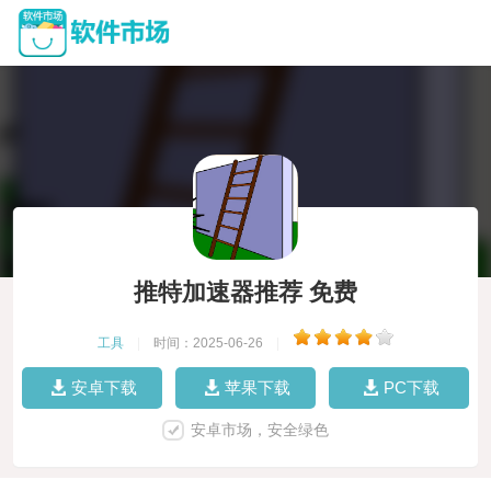
推特加速器推荐 免费
工具
|
时间：2025-06-26
|
安卓下载
苹果下载
PC下载
安卓市场，安全绿色