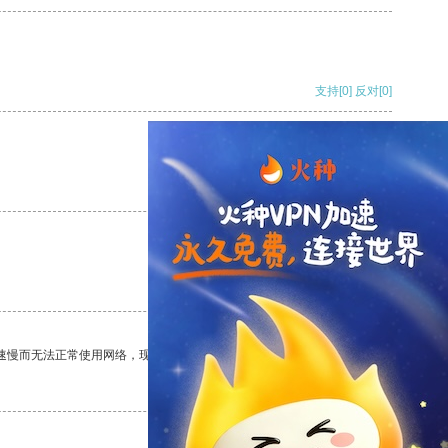
支持
[0]
反对
[0]
支持
[0]
反对
[0]
支持
[0]
反对
[0]
速慢而无法正常使用网络，现在有了这个app，我再也不用担心了。
支持
[0]
反对
[0]