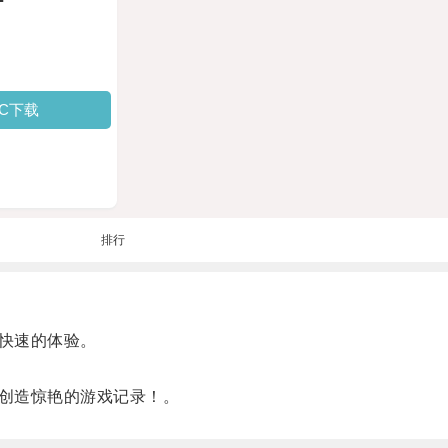
PC下载
排行
快速的体验。
创造惊艳的游戏记录！。