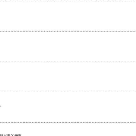
。
己感兴趣的知识。