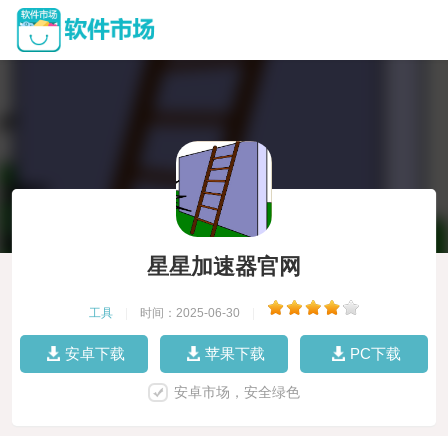
星星加速器官网
工具
|
时间：2025-06-30
|
安卓下载
苹果下载
PC下载
安卓市场，安全绿色