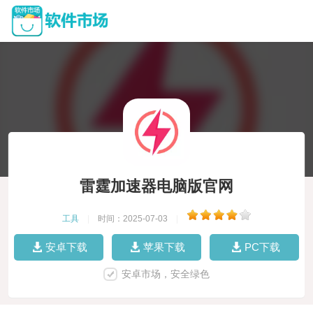
雷霆加速器电脑版官网
工具
|
时间：2025-07-03
|
安卓下载
苹果下载
PC下载
安卓市场，安全绿色