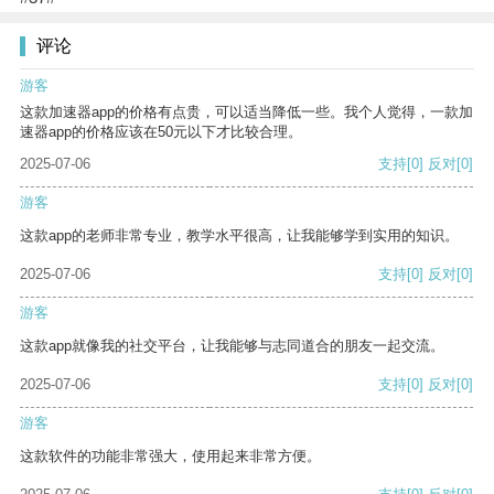
评论
游客
这款加速器app的价格有点贵，可以适当降低一些。我个人觉得，一款加
速器app的价格应该在50元以下才比较合理。
2025-07-06
支持
[0]
反对
[0]
游客
这款app的老师非常专业，教学水平很高，让我能够学到实用的知识。
2025-07-06
支持
[0]
反对
[0]
游客
这款app就像我的社交平台，让我能够与志同道合的朋友一起交流。
2025-07-06
支持
[0]
反对
[0]
游客
这款软件的功能非常强大，使用起来非常方便。