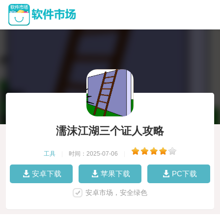
濡沫江湖三个证人攻略
工具
|
时间：2025-07-06
|
安卓下载
苹果下载
PC下载
安卓市场，安全绿色