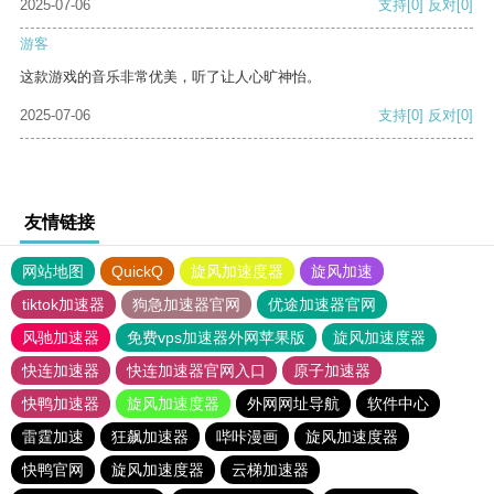
2025-07-06
支持
[0]
反对
[0]
游客
这款游戏的音乐非常优美，听了让人心旷神怡。
2025-07-06
支持
[0]
反对
[0]
友情链接
网站地图
QuickQ
旋风加速度器
旋风加速
tiktok加速器
狗急加速器官网
优途加速器官网
风驰加速器
免费vps加速器外网苹果版
旋风加速度器
快连加速器
快连加速器官网入口
原子加速器
快鸭加速器
旋风加速度器
外网网址导航
软件中心
雷霆加速
狂飙加速器
哔咔漫画
旋风加速度器
快鸭官网
旋风加速度器
云梯加速器