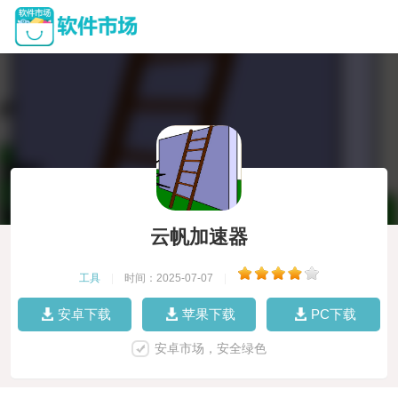
云帆加速器
工具
|
时间：2025-07-07
|
安卓下载
苹果下载
PC下载
安卓市场，安全绿色