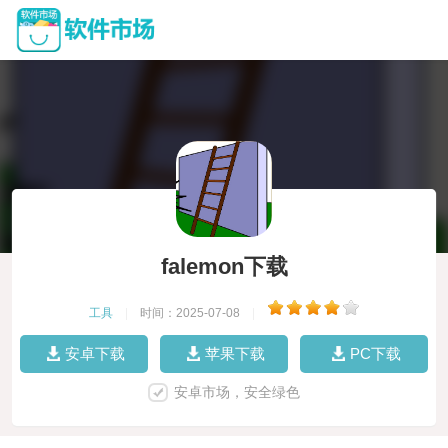
falemon下载
工具
|
时间：2025-07-08
|
安卓下载
苹果下载
PC下载
安卓市场，安全绿色