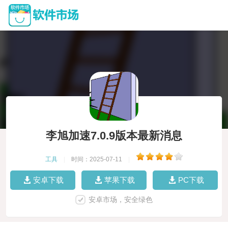
李旭加速7.0.9版本最新消息
工具
|
时间：2025-07-11
|
安卓下载
苹果下载
PC下载
安卓市场，安全绿色