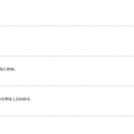
够放心购物。
你在网络上自由移动。