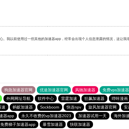
放心。我以前使用过一些其他的加速器app，经常会出现个人信息泄露的情况，这让我
狗急加速器官网
优途加速器官网
风驰加速器
免费vps加速
外网网址导航
软件中心
雷霆加速
狂飙加速器
哔咔漫画
器速
蚂蚁加速器
Sockboom
快连npv
旋风加速器官网
安
速器app
永久不收费的vp加速器2023
加速器试用一天
海外加
免费梯子加速器app
暴雪加速器
快联加速器