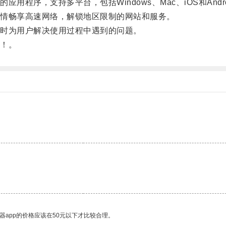
序，支持多平台，包括Windows、Mac、iOS和Andro
情畅享高速网络，解锁地区限制的网站和服务。
时为用户解决使用过程中遇到的问题。
！。
。
器app的价格应该在50元以下才比较合理。