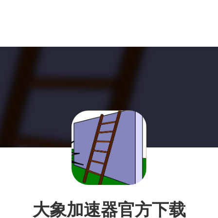
大象加速器官方下载