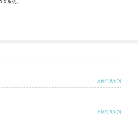
id系统。
支持
[0]
反对
[0]
支持
[0]
反对
[0]