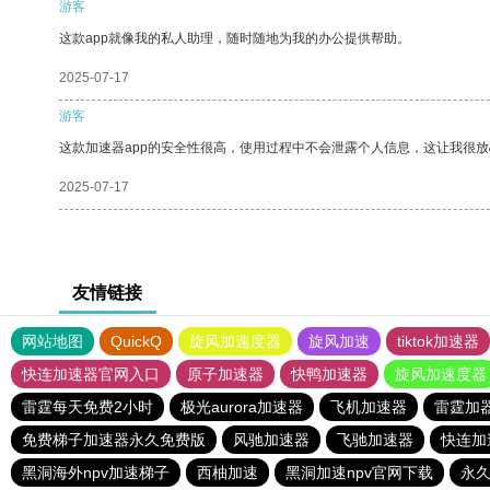
游客
这款app就像我的私人助理，随时随地为我的办公提供帮助。
2025-07-17
游客
这款加速器app的安全性很高，使用过程中不会泄露个人信息，这让我很
2025-07-17
友情链接
网站地图
QuickQ
旋风加速度器
旋风加速
tiktok加速器
快连加速器官网入口
原子加速器
快鸭加速器
旋风加速度器
雷霆每天免费2小时
极光aurora加速器
飞机加速器
雷霆加
免费梯子加速器永久免费版
风驰加速器
飞驰加速器
快连加
黑洞海外npv加速梯子
西柚加速
黑洞加速npv官网下载
永久