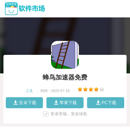
蜂鸟加速器免费
工具
|
时间：2025-07-18
|
安卓下载
苹果下载
PC下载
安卓市场，安全绿色