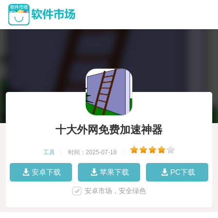
十大外网免费加速神器
工具
|
时间：2025-07-18
|
安卓下载
苹果下载
PC下载
安卓市场，安全绿色