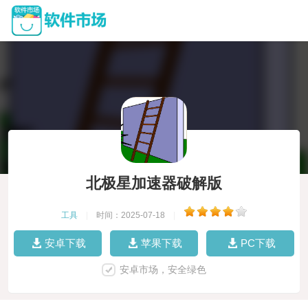
北极星加速器破解版
工具
|
时间：2025-07-18
|
安卓下载
苹果下载
PC下载
安卓市场，安全绿色