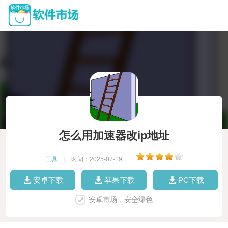
怎么用加速器改ip地址
工具
|
时间：2025-07-19
|
安卓下载
苹果下载
PC下载
安卓市场，安全绿色