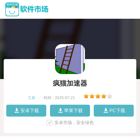
疯猫加速器
工具
|
时间：2025-07-21
|
安卓下载
苹果下载
PC下载
安卓市场，安全绿色