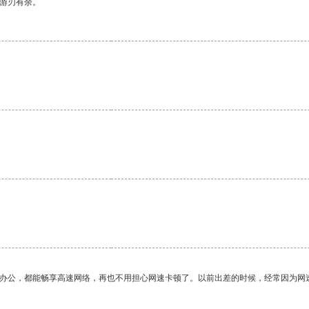
中游刃有余。
。
作办公，都能畅享高速网络，再也不用担心网速卡顿了。以前出差的时候，经常因为网