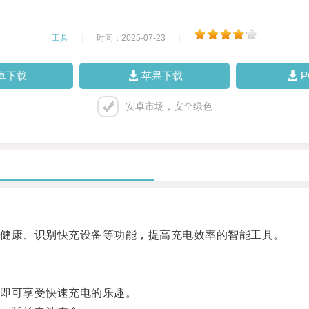
工具
|
时间：2025-07-23
|
卓下载
苹果下载
安卓市场，安全绿色
健康、识别快充设备等功能，提高充电效率的智能工具。
即可享受快速充电的乐趣。