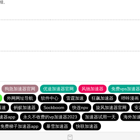
绩。
。
狗急加速器官网
优途加速器官网
风驰加速器
免费vps加速
外网网址导航
软件中心
雷霆加速
狂飙加速器
哔咔漫画
器速
蚂蚁加速器
Sockboom
快连npv
旋风加速器官网
安
速器app
永久不收费的vp加速器2023
加速器试用一天
海外加
免费梯子加速器app
暴雪加速器
快联加速器