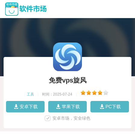
免费vps旋风
工具
|
时间：2025-07-24
|
安卓下载
苹果下载
PC下载
安卓市场，安全绿色