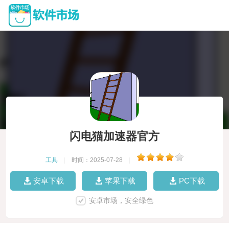
闪电猫加速器官方
工具
|
时间：2025-07-28
|
安卓下载
苹果下载
PC下载
安卓市场，安全绿色