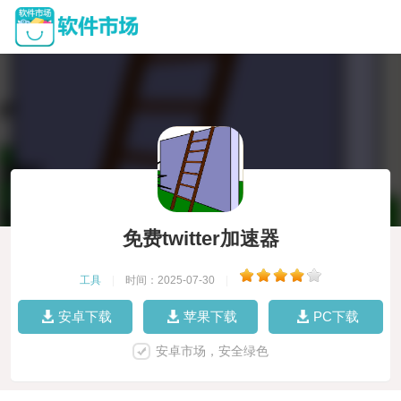
免费twitter加速器
工具
|
时间：2025-07-30
|
安卓下载
苹果下载
PC下载
安卓市场，安全绿色