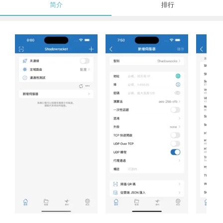
简介
排行