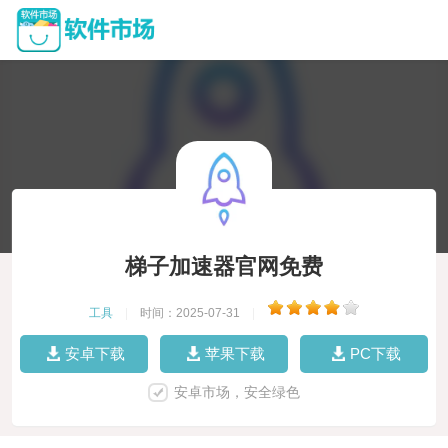
梯子加速器官网免费
工具
|
时间：2025-07-31
|
安卓下载
苹果下载
PC下载
安卓市场，安全绿色