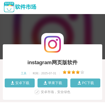
instagram网页版软件
工具
|
时间：2025-07-31
|
安卓下载
苹果下载
PC下载
安卓市场，安全绿色