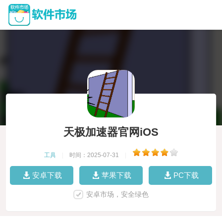
天极加速器官网iOS
工具
|
时间：2025-07-31
|
安卓下载
苹果下载
PC下载
安卓市场，安全绿色