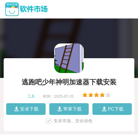
逃跑吧少年神明加速器下载安装
工具
|
时间：2025-07-31
|
安卓下载
苹果下载
PC下载
安卓市场，安全绿色