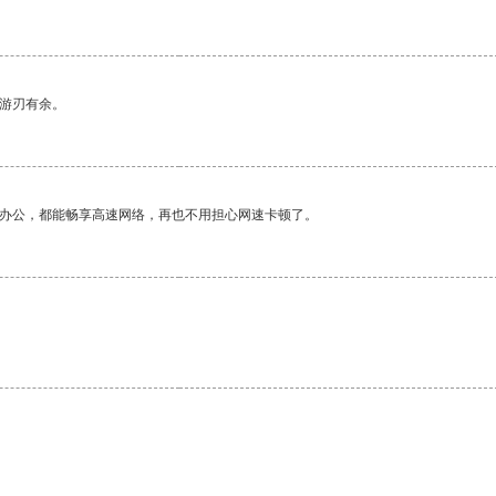
中游刃有余。
作办公，都能畅享高速网络，再也不用担心网速卡顿了。