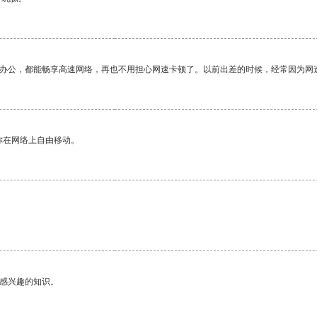
作办公，都能畅享高速网络，再也不用担心网速卡顿了。以前出差的时候，经常因为网
你在网络上自由移动。
己感兴趣的知识。