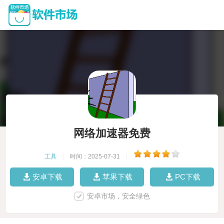
网络加速器免费
工具
|
时间：2025-07-31
|
安卓下载
苹果下载
PC下载
安卓市场，安全绿色