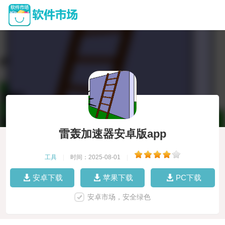
雷轰加速器安卓版app
工具
|
时间：2025-08-01
|
安卓下载
苹果下载
PC下载
安卓市场，安全绿色