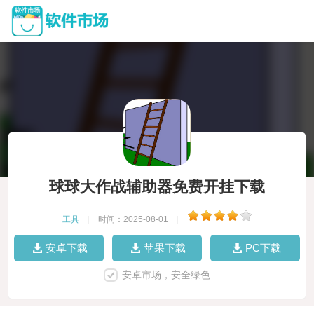
球球大作战辅助器免费开挂下载
工具
|
时间：2025-08-01
|
安卓下载
苹果下载
PC下载
安卓市场，安全绿色