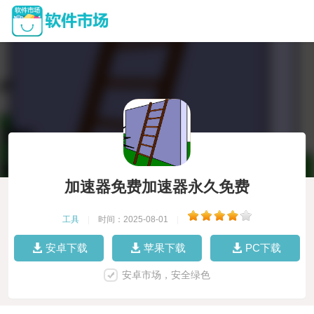
加速器免费加速器永久免费
工具
|
时间：2025-08-01
|
安卓下载
苹果下载
PC下载
安卓市场，安全绿色