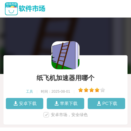
纸飞机加速器用哪个
工具
|
时间：2025-08-01
|
安卓下载
苹果下载
PC下载
安卓市场，安全绿色