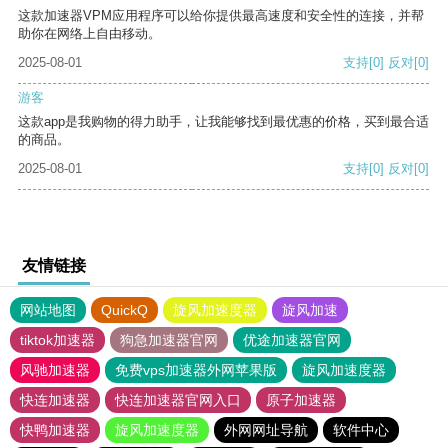
这款加速器VPM应用程序可以给你提供最高速度和安全性的连接，并帮
助你在网络上自由移动。
2025-08-01
支持
[0]
反对
[0]
游客
这款app是我购物的得力助手，让我能够找到最优惠的价格，买到最合适
的商品。
2025-08-01
支持
[0]
反对
[0]
友情链接
网站地图
QuickQ
旋风加速度器
旋风加速
tiktok加速器
狗急加速器官网
优途加速器官网
风驰加速器
免费vps加速器外网苹果版
旋风加速度器
快连加速器
快连加速器官网入口
原子加速器
快鸭加速器
旋风加速度器
外网网址导航
软件中心