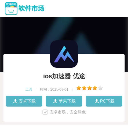
ios加速器 优途
工具
|
时间：2025-08-01
|
安卓下载
苹果下载
PC下载
安卓市场，安全绿色