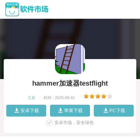
hammer加速器testflight
工具
|
时间：2025-08-01
|
安卓下载
苹果下载
PC下载
安卓市场，安全绿色