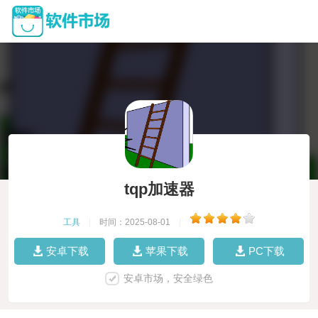
tqp加速器
工具
|
时间：2025-08-01
|
安卓下载
苹果下载
PC下载
安卓市场，安全绿色