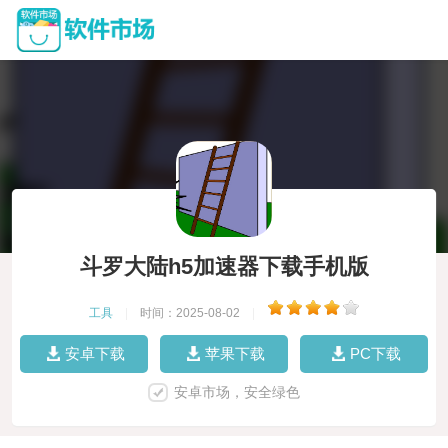
斗罗大陆h5加速器下载手机版
工具
|
时间：2025-08-02
|
安卓下载
苹果下载
PC下载
安卓市场，安全绿色