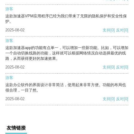
游客
这款加速器VPM应用程序已经为我们带来了无限的隐私保护和安全性保
护。
2025-08-02
支持
[0]
反对
[0]
游客
这款加速器app的功能有点单一，可以增加一些新功能。比如，可以增加
一个自动切换线路的功能，这样就可以根据网络情况自动选择最优的线
路，从而获得更好的加速效果。
2025-08-02
支持
[0]
反对
[0]
游客
这款办公软件的界面设计非常简洁，使用起来非常方便。功能的布局也
很合理，一目了然。
2025-08-02
支持
[0]
反对
[0]
友情链接