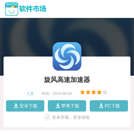
旋风高速加速器
工具
|
时间：2025-08-04
|
安卓下载
苹果下载
PC下载
安卓市场，安全绿色