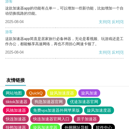
游客
这款加速器app的功能有点单一，可以增加一些新功能，比如增加一个自
动切换线路的功能。
2025-08-04
支持
[0]
反对
[0]
游客
这款加速器app简直是居家旅行必备神器，无论是看视频、玩游戏还是工
作办公，都能畅享高速网络，再也不用担心网速卡顿了。
2025-08-04
支持
[0]
反对
[0]
友情链接
网站地图
QuickQ
旋风加速度器
旋风加速
tiktok加速器
狗急加速器官网
优途加速器官网
风驰加速器
免费vps加速器外网苹果版
旋风加速度器
快连加速器
快连加速器官网入口
原子加速器
快鸭加速器
旋风加速度器
外网网址导航
软件中心