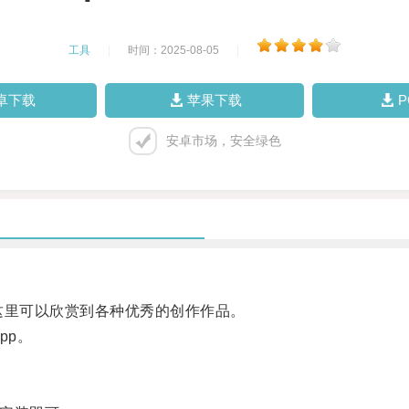
工具
|
时间：2025-08-05
|
卓下载
苹果下载
安卓市场，安全绿色
这里可以欣赏到各种优秀的创作作品。
pp。