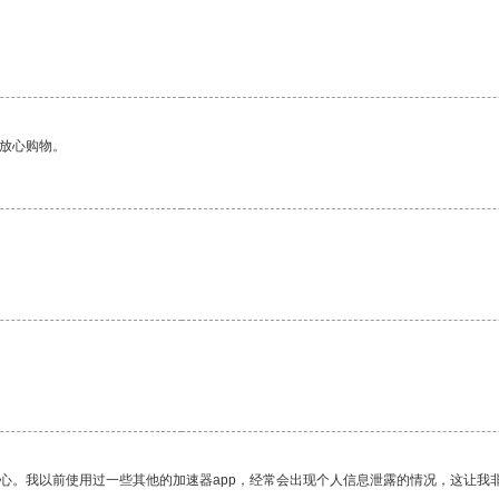
够放心购物。
放心。我以前使用过一些其他的加速器app，经常会出现个人信息泄露的情况，这让我