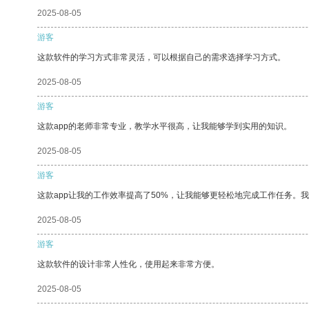
2025-08-05
游客
这款软件的学习方式非常灵活，可以根据自己的需求选择学习方式。
2025-08-05
游客
这款app的老师非常专业，教学水平很高，让我能够学到实用的知识。
2025-08-05
游客
这款app让我的工作效率提高了50%，让我能够更轻松地完成工作任务。
2025-08-05
游客
这款软件的设计非常人性化，使用起来非常方便。
2025-08-05