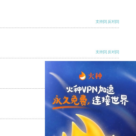
支持
[0]
反对
[0]
支持
[0]
反对
[0]
支持
[0]
反对
[0]
支持
[0]
反对
[0]