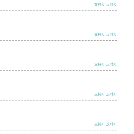
支持
[0]
反对
[0]
支持
[0]
反对
[0]
支持
[0]
反对
[0]
支持
[0]
反对
[0]
支持
[0]
反对
[0]