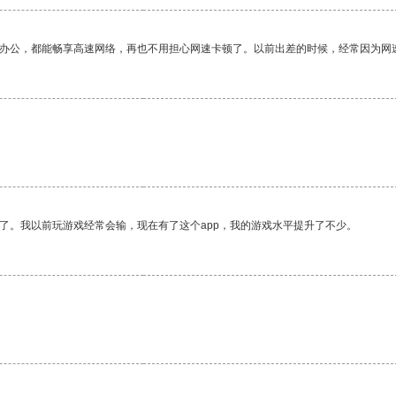
作办公，都能畅享高速网络，再也不用担心网速卡顿了。以前出差的时候，经常因为网
了。我以前玩游戏经常会输，现在有了这个app，我的游戏水平提升了不少。