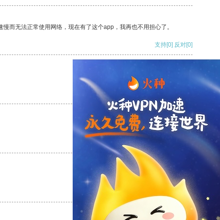
速慢而无法正常使用网络，现在有了这个app，我再也不用担心了。
支持
[0]
反对
[0]
支持
[0]
反对
[0]
支持
[0]
反对
[0]
支持
[0]
反对
[0]