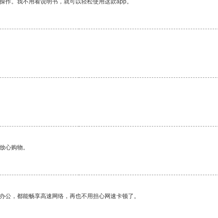
操作。我不用看说明书，就可以轻松使用这款app。
够放心购物。
作办公，都能畅享高速网络，再也不用担心网速卡顿了。