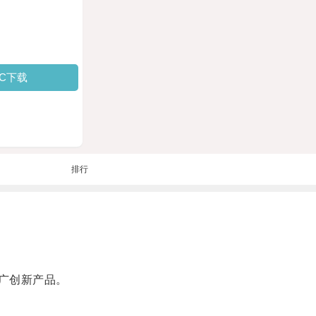
PC下载
排行
广创新产品。