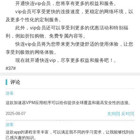
开通快连vip会员，您将享有更多的权益和服务。
vip会员可享受更快的连接速度，更稳定的网络环境，以
及更多个性化的定制服务。
此外，vip会员还可以享受到更多的优惠活动和特别福
利，例如折扣购物、免费专属内容等。
快连vip会员将为您带来更为便捷舒适的使用体验，让您
享受到极致的网络体验。
现在就开通快连vip，尽享更多权益和服务吧！。
#37#
评论
游客
这款加速器VPM应用程序可以给你提供全球覆盖和最高安全性的连接。
2025-08-07
支持
[0]
反对
[0]
游客
这款app的课程非常丰富，可以满足我不同的学习需求，让我能够找到自
己感兴趣的知识。