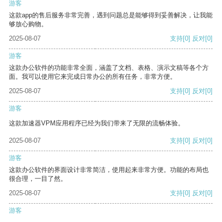
游客
这款app的售后服务非常完善，遇到问题总是能够得到妥善解决，让我能
够放心购物。
2025-08-07
支持
[0]
反对
[0]
游客
这款办公软件的功能非常全面，涵盖了文档、表格、演示文稿等各个方
面。我可以使用它来完成日常办公的所有任务，非常方便。
2025-08-07
支持
[0]
反对
[0]
游客
这款加速器VPM应用程序已经为我们带来了无限的流畅体验。
2025-08-07
支持
[0]
反对
[0]
游客
这款办公软件的界面设计非常简洁，使用起来非常方便。功能的布局也
很合理，一目了然。
2025-08-07
支持
[0]
反对
[0]
游客