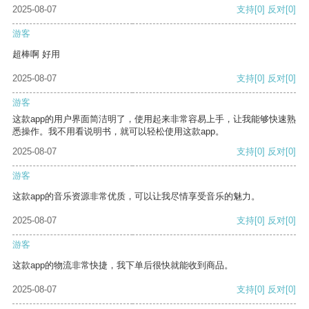
2025-08-07
支持
[0]
反对
[0]
游客
超棒啊 好用
2025-08-07
支持
[0]
反对
[0]
游客
这款app的用户界面简洁明了，使用起来非常容易上手，让我能够快速熟
悉操作。我不用看说明书，就可以轻松使用这款app。
2025-08-07
支持
[0]
反对
[0]
游客
这款app的音乐资源非常优质，可以让我尽情享受音乐的魅力。
2025-08-07
支持
[0]
反对
[0]
游客
这款app的物流非常快捷，我下单后很快就能收到商品。
2025-08-07
支持
[0]
反对
[0]