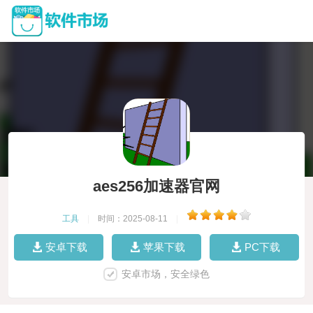
aes256加速器官网
工具
|
时间：2025-08-11
|
安卓下载
苹果下载
PC下载
安卓市场，安全绿色