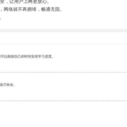
全，让用户上网更放心。
6，网络就不再拥堵，畅通无阻。
。
我可以根据自己的时间安排学习进度。
中游刃有余。