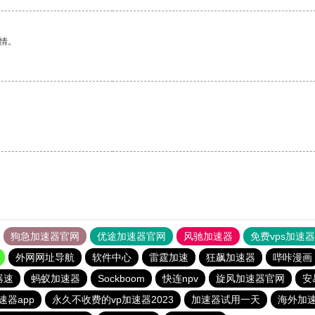
情。
。
狗急加速器官网
优途加速器官网
风驰加速器
免费vps加速
外网网址导航
软件中心
雷霆加速
狂飙加速器
哔咔漫画
器速
蚂蚁加速器
Sockboom
快连npv
旋风加速器官网
安
速器app
永久不收费的vp加速器2023
加速器试用一天
海外加