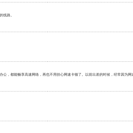
区的线路。
作办公，都能畅享高速网络，再也不用担心网速卡顿了。以前出差的时候，经常因为网