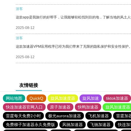
游客
这款app是我旅行的好帮手，让我能够轻松找到目的地，了解当地的风土人
2025-08-12
游客
这款加速器VPM应用程序已经为我们带来了无限的隐私保护和安全性保护
2025-08-12
友情链接
网站地图
QuickQ
旋风加速度器
旋风加速
tiktok加速器
快连加速器官网入口
原子加速器
快鸭加速器
旋风加速度器
雷霆每天免费2小时
极光aurora加速器
飞机加速器
雷霆加
免费梯子加速器永久免费版
风驰加速器
飞驰加速器
快连加