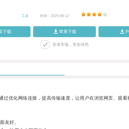
工具
|
时间：2025-08-12
|
卓下载
苹果下载
安卓市场，安全绿色
，通过优化网络连接，提高传输速度，让用户在浏览网页、观
面友好。