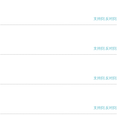
支持
[0]
反对
[0]
支持
[0]
反对
[0]
支持
[0]
反对
[0]
支持
[0]
反对
[0]