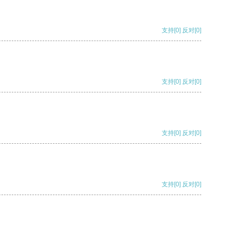
支持
[0]
反对
[0]
支持
[0]
反对
[0]
支持
[0]
反对
[0]
支持
[0]
反对
[0]