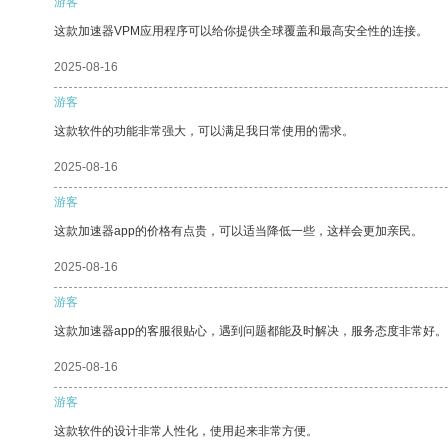
游客
这款加速器VPM应用程序可以给你提供全球覆盖和最高安全性的连接。
2025-08-16
游客
这款软件的功能非常强大，可以满足我日常使用的需求。
2025-08-16
游客
这款加速器app的价格有点贵，可以适当降低一些，这样会更加亲民。
2025-08-16
游客
这款加速器app的客服很贴心，遇到问题都能及时解决，服务态度非常好。
2025-08-16
游客
这款软件的设计非常人性化，使用起来非常方便。