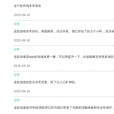
这个软件我非常喜欢
2025-08-16
游客
这款游戏非常好玩，画面精美，玩法丰富。我已经玩了好几个小时，还没
2025-08-16
游客
这款加速器app的加速效果一般，可以再提升一下，比如能够支持更多地
2025-08-16
游客
这款游戏的音乐非常优美，听了让人心旷神怡。
2025-08-16
游客
这款加速器VPM应用程序已经为我们带来了无限的流畅体验和安全性保护