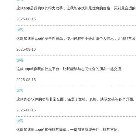
这款app是我购物的得力助手，让我能够找到最优惠的价格，买到最合适
2025-08-16
游客
这款加速器app的安全性很高，使用过程中不会泄露个人信息，让我非常放
2025-08-16
游客
这款app就像我的社交平台，让我能够与志同道合的朋友一起交流。
2025-08-16
游客
这款办公软件的功能非常全面，涵盖了文档、表格、演示文稿等各个方面
2025-08-16
游客
这款加速器app的操作非常简单，一键加速就能开启，非常方便。