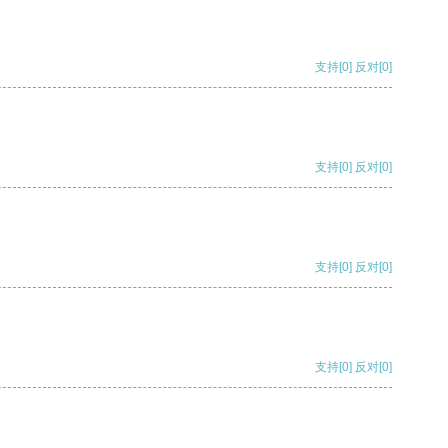
支持
[0]
反对
[0]
支持
[0]
反对
[0]
支持
[0]
反对
[0]
支持
[0]
反对
[0]