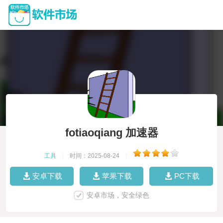
fotiaoqiang 加速器
工具
|
时间：2025-08-24
|
安卓下载
苹果下载
PC下载
安卓市场，安全绿色