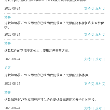
2025-08-24
支持
[0]
反对
[0]
游客
这款加速器VPM应用程序已经为我们带来了无限的隐私保护和安全性保
护。
2025-08-24
支持
[0]
反对
[0]
游客
这款软件的功能非常强大，使用起来非常方便。
2025-08-24
支持
[0]
反对
[0]
游客
这款加速器VPM应用程序已经为我们带来了无限的流畅体验。
2025-08-24
支持
[0]
反对
[0]
游客
这款加速器VPM应用程序可以给你提供最高速度和安全性的连接。
2025-08-24
支持
[0]
反对
[0]