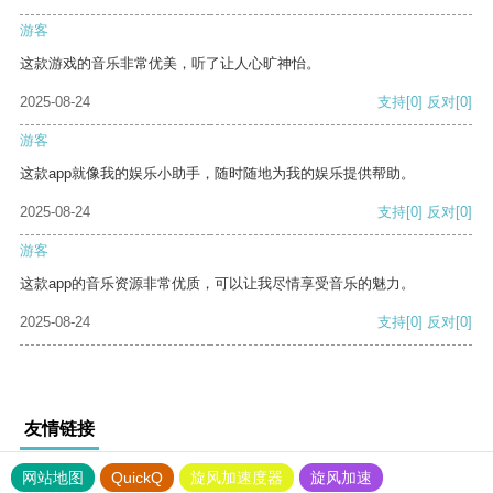
游客
这款游戏的音乐非常优美，听了让人心旷神怡。
2025-08-24
支持
[0]
反对
[0]
游客
这款app就像我的娱乐小助手，随时随地为我的娱乐提供帮助。
2025-08-24
支持
[0]
反对
[0]
游客
这款app的音乐资源非常优质，可以让我尽情享受音乐的魅力。
2025-08-24
支持
[0]
反对
[0]
友情链接
网站地图
QuickQ
旋风加速度器
旋风加速