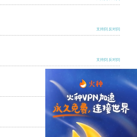
支持
[0]
反对
[0]
支持
[0]
反对
[0]
支持
[0]
反对
[0]
支持
[0]
反对
[0]